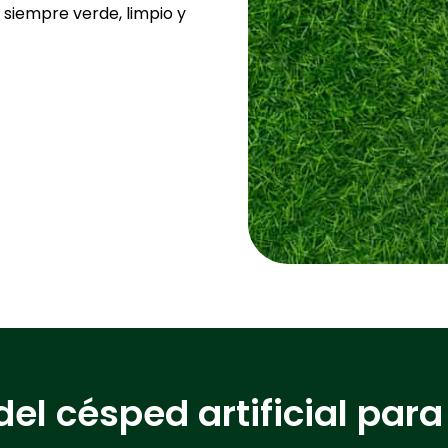
 siempre verde, limpio y
del césped artificial par