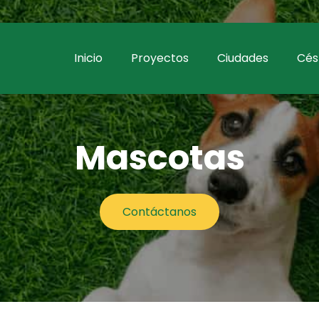
Inicio
Proyectos
Ciudades
Césp
Mascotas
Contáctanos