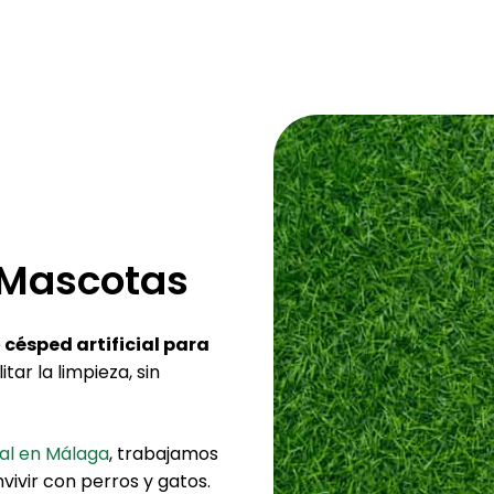
a Mascotas
e
césped artificial para
itar la limpieza, sin
ial en Málaga
, trabajamos
ivir con perros y gatos.