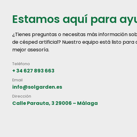
Estamos aquí para ay
¿Tienes preguntas o necesitas más información sob
de césped artificial? Nuestro equipo está listo para
mejor asesoría.
Teléfono
+ 34 627 893 663
Email
info@solgarden.es
Dirección
Calle Parauta, 3 29006 – Málaga