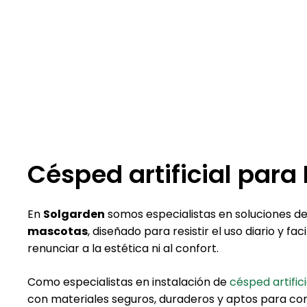
Césped artificial par
En
Solgarden
somos especialistas en soluciones d
mascotas
, diseñado para resistir el uso diario y facil
renunciar a la estética ni al confort.
Como especialistas en instalación de
césped artific
con materiales seguros, duraderos y aptos para conv