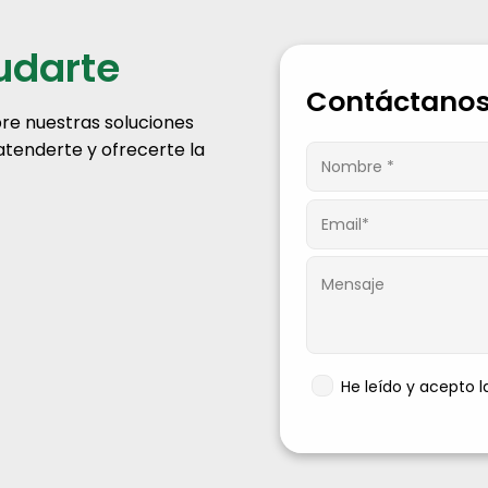
udarte
Contáctanos
re nuestras soluciones
 atenderte y ofrecerte la
He leído y acepto 