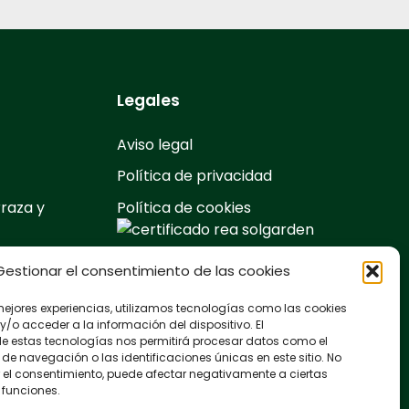
Legales
Aviso legal
Política de privacidad
rraza y
Política de cookies
entos
Gestionar el consentimiento de las cookies
ascotas
mejores experiencias, utilizamos tecnologías como las cookies
mnasios
/o acceder a la información del dispositivo. El
e estas tecnologías nos permitirá procesar datos como el
ivo
e navegación o las identificaciones únicas en este sitio. No
ar el consentimiento, puede afectar negativamente a ciertas
 funciones.