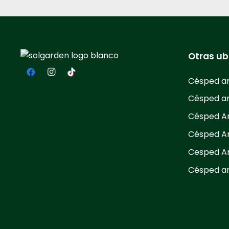
Otras ub
Césped ar
Césped art
Césped Art
Césped Art
Cesped Ar
Césped art