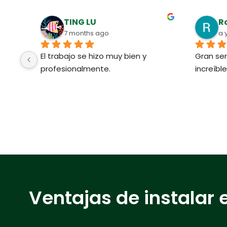
TING LU
R
7 months ago
a 
El trabajo se hizo muy bien y 
Gran ser
profesionalmente.
increíble
Ventajas de instalar 