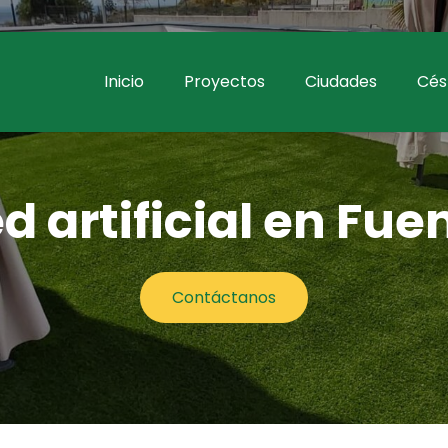
Inicio
Proyectos
Ciudades
Césp
 artificial en Fue
Contáctanos