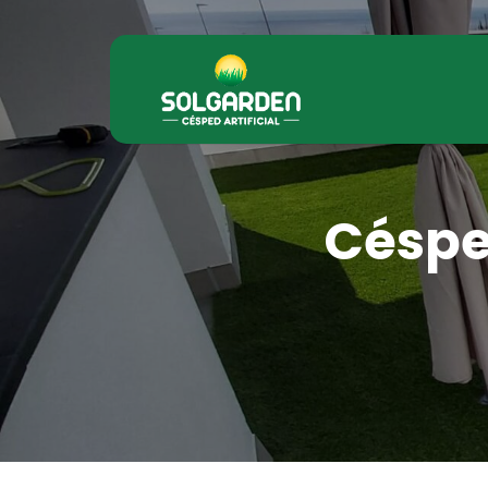
Césped