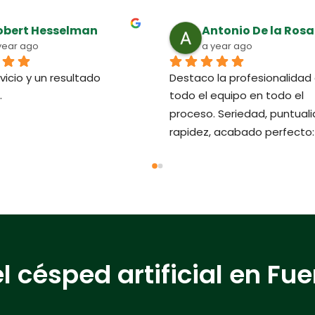
obert Hesselman
Antonio De la Rosa
year ago
a year ago
vicio y un resultado 
Destaco la profesionalidad 
.
todo el equipo en todo el 
proceso. Seriedad, puntualid
rapidez, acabado perfecto: 
el césped artificial en Fu