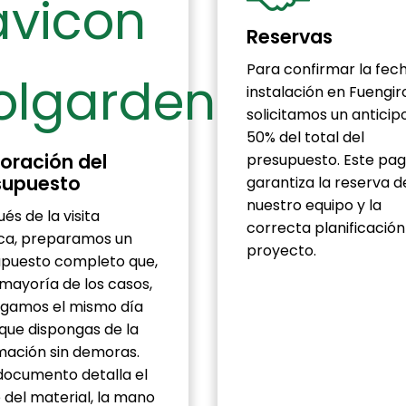
Reservas
Para confirmar la fec
instalación en Fuengiro
solicitamos un anticip
50% del total del
oración del
presupuesto. Este pa
supuesto
garantiza la reserva d
nuestro equipo y la
és de la visita
correcta planificación
ca, preparamos un
proyecto.
puesto completo que,
 mayoría de los casos,
gamos el mismo día
que dispongas de la
mación sin demoras.
documento detalla el
 del material, la mano