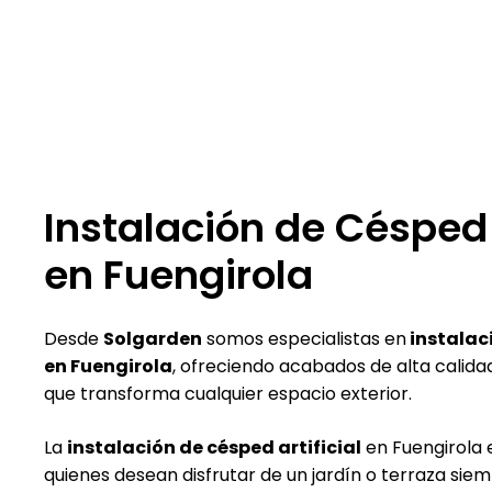
Instalación de Césped a
en Fuengirola
Desde
Solgarden
somos especialistas en
instalaci
en Fuengirola
, ofreciendo acabados de alta calidad
que transforma cualquier espacio exterior.
La
instalación de césped artificial
en Fuengirola e
quienes desean disfrutar de un jardín o terraza siem