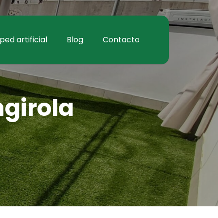
ed artificial
Blog
Contacto
ngirola