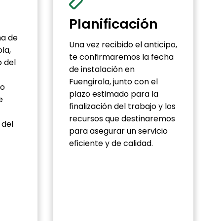
Planificación
ha de
Una vez recibido el anticipo,
la,
te confirmaremos la fecha
o del
de instalación en
Fuengirola, junto con el
go
plazo estimado para la
e
finalización del trabajo y los
recursos que destinaremos
 del
para asegurar un servicio
eficiente y de calidad.