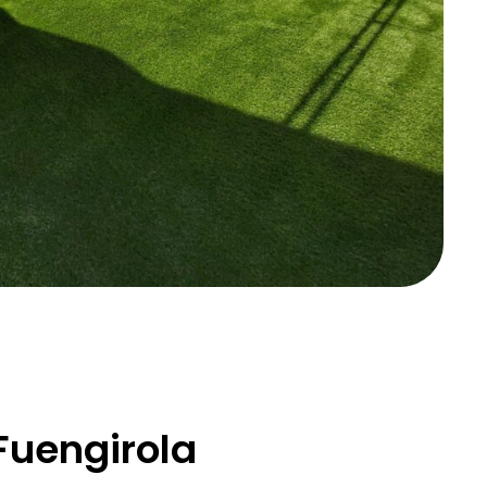
Fuengirola