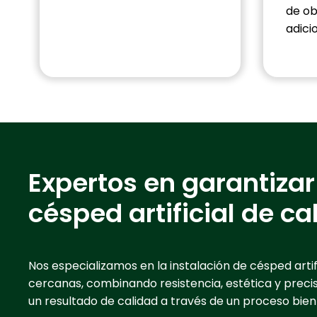
de ob
adici
Expertos en garantizar
césped artificial de c
Nos especializamos en la instalación de césped artif
cercanas, combinando resistencia, estética y preci
un resultado de calidad a través de un proceso bie