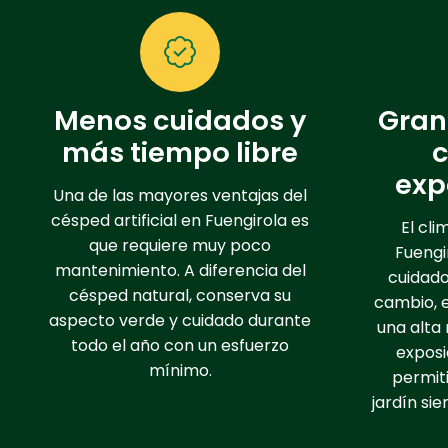
Menos cuidados y
Gran 
más tiempo libre
c
exp
Una de las mayores ventajas del
césped artificial en Fuengirola es
El cli
que requiere muy poco
Fuengir
mantenimiento. A diferencia del
cuidado
césped natural, conserva su
cambio, e
aspecto verde y cuidado durante
una alta 
todo el año con un esfuerzo
exposi
mínimo.
permiti
jardín si