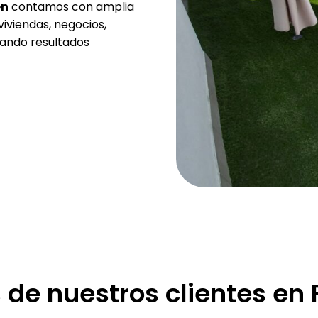
en
contamos con amplia
viviendas, negocios,
rando resultados
 de nuestros clientes en 