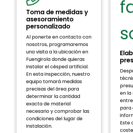
Toma de medidas y
asesoramiento
personalizado
Al ponerte en contacto con
nosotros, programaremos
una visita a la ubicación en
Elab
Fuengirola donde quieras
pre
instalar el césped artificial.
Despu
En esta inspección, nuestro
técni
equipo tomará medidas
presu
precisas del área para
en la
determinar la cantidad
entre
exacta de material
para 
necesario y comprobar las
infor
condiciones del lugar de
Este 
instalación.
coste