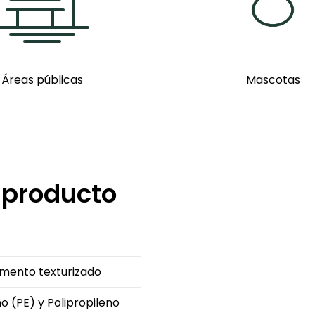
Áreas públicas
Mascotas
 producto
mento texturizado
no (PE) y Polipropileno