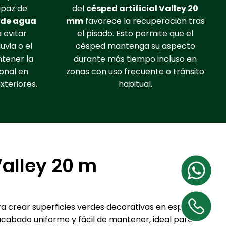
apaz de
del
césped artificial Valley 20
s de agua
mm
favorece la recuperación tras
a evitar
el pisado. Esto permite que el
uvia o el
césped mantenga su aspecto
ntener la
durante más tiempo incluso en
ional en
zonas con uso frecuente o tránsito
xteriores.
habitual.
Valley 20 m
a crear superficies verdes decorativas en espacios
acabado uniforme y fácil de mantener, ideal para