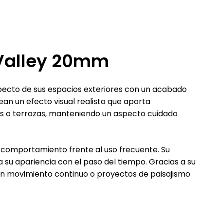
l Valley 20mm
specto de sus espacios exteriores con un acabado
ean un efecto visual realista que aporta
tios o terrazas, manteniendo un aspecto cuidado
 comportamiento frente al uso frecuente. Su
 su apariencia con el paso del tiempo. Gracias a su
on movimiento continuo o proyectos de paisajismo