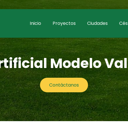
Inicio
Proyectos
Ciudades
Césp
tificial Modelo V
Contáctanos