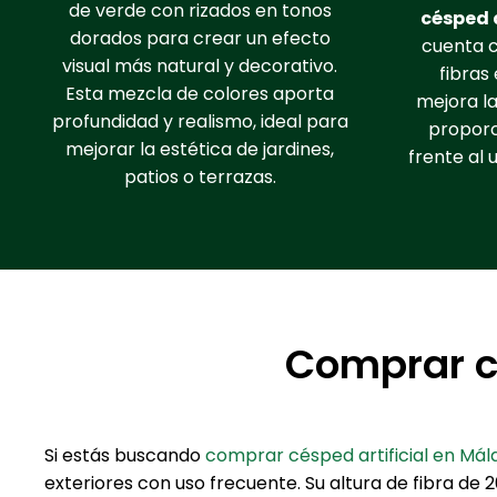
de verde con rizados en tonos
césped a
dorados para crear un efecto
cuenta c
visual más natural y decorativo.
fibras 
Esta mezcla de colores aporta
mejora la
profundidad y realismo, ideal para
proporc
mejorar la estética de jardines,
frente al 
patios o terrazas.
Comprar cé
Si estás buscando
comprar césped artificial en Mál
exteriores con uso frecuente. Su altura de fibra d