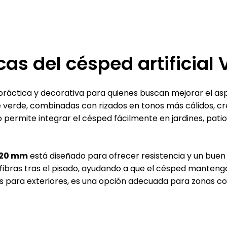
cas del césped artificia
práctica y decorativa para quienes buscan mejorar el a
de verde, combinadas con rizados en tonos más cálidos, cr
eño permite integrar el césped fácilmente en jardines, pa
y 20 mm
está diseñado para ofrecer resistencia y un buen
 fibras tras el pisado, ayudando a que el césped mantenga
s para exteriores, es una opción adecuada para zonas c