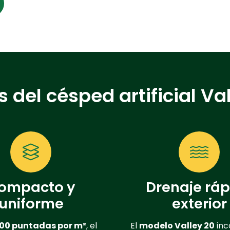
 del césped artificial V
ompacto y
Drenaje ráp
uniforme
exterior
000 puntadas por m²
, el
El
modelo Valley 20
inc