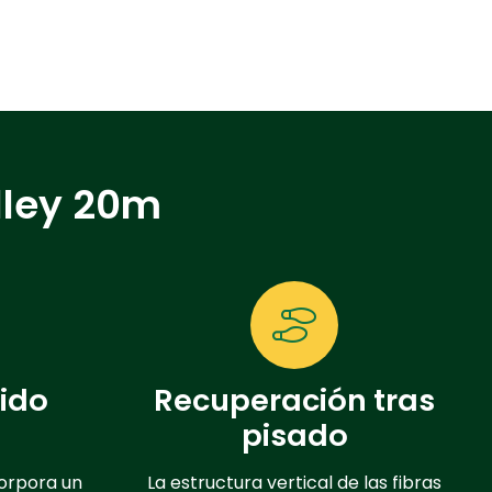
alley 20m
ido
Recuperación tras
pisado
orpora un
La estructura vertical de las fibras