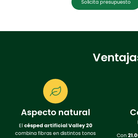
Solicita presupuesto
Ventajas
Aspecto natural
C
El
césped artificial Valley 20
combina fibras en distintos tonos
Con
21.