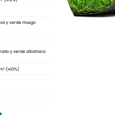
iva y verde musgo
rado y verde albahaca
/m² (±10%)