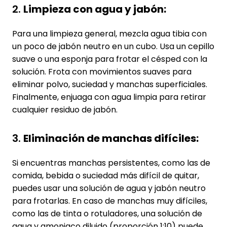
2.
Limpieza con agua y jabón:
Para una limpieza general, mezcla agua tibia con
un poco de jabón neutro en un cubo. Usa un cepillo
suave o una esponja para frotar el césped con la
solución. Frota con movimientos suaves para
eliminar polvo, suciedad y manchas superficiales.
Finalmente, enjuaga con agua limpia para retirar
cualquier residuo de jabón.
3.
Eliminación de manchas difíciles:
Si encuentras manchas persistentes, como las de
comida, bebida o suciedad más difícil de quitar,
puedes usar una solución de agua y jabón neutro
para frotarlas. En caso de manchas muy difíciles,
como las de tinta o rotuladores, una solución de
agua y amoniaco diluido (proporción 1:10) puede